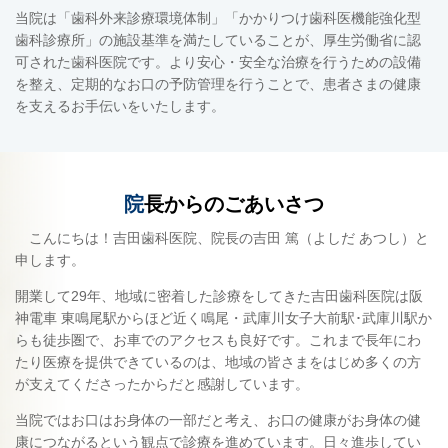
当院は「歯科外来診療環境体制」「かかりつけ歯科医機能強化型
歯科診療所」の施設基準を満たしていることが、厚生労働省に認
可された歯科医院です。より安心・安全な治療を行うための設備
を整え、定期的なお口の予防管理を行うことで、患者さまの健康
を支えるお手伝いをいたします。
院
長からのごあいさつ
こんにちは！吉田歯科医院、院長の吉田 篤（よしだ あつし）と
申します。
開業して29年、地域に密着した診療をしてきた吉田歯科医院は阪
神電車 東鳴尾駅からほど近く鳴尾・武庫川女子大前駅･武庫川駅か
らも徒歩圏で、お車でのアクセスも良好です。これまで長年にわ
たり医療を提供できているのは、地域の皆さまをはじめ多くの方
が支えてくださったからだと感謝しています。
当院ではお口はお身体の一部だと考え、お口の健康がお身体の健
康につながるという観点で診療を進めています。日々進歩してい