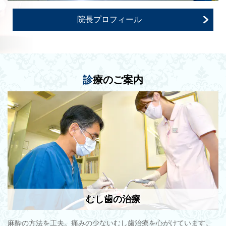
院長プロフィール
診
療のご案内
むし歯の治療
麻酔の方法を工夫。痛みの少ないむし歯治療を心がけています。