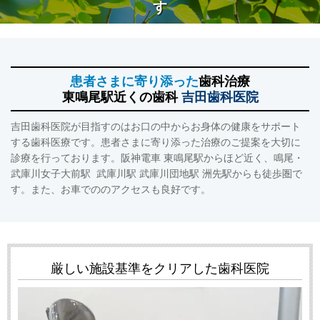
す
患者さまに寄り添った
歯科治療
東鳴尾駅近くの
歯科
吉田歯科医院
吉田歯科医院が目指すのはお口の中からお身体の健康をサポート
する歯科医療です。患者さまに寄り添った治療のご提案を大切に
診療を行っております。阪神電車 東鳴尾駅からほど近く、鳴尾・
武庫川女子大前駅 武庫川駅 武庫川団地駅 洲先駅からも徒歩圏で
す。また、お車でののアクセスも良好です。
厳しい施設基準を
クリアした歯科医院