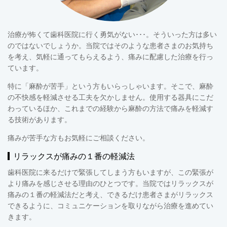
治療が怖くて歯科医院に行く勇気がない･･･。そういった方は多い
のではないでしょうか。当院ではそのような患者さまのお気持ち
を考え、気軽に通ってもらえるよう、痛みに配慮した治療を行っ
ています。
特に「麻酔が苦手」という方もいらっしゃいます。そこで、麻酔
の不快感を軽減させる工夫を欠かしません。使用する器具にこだ
わっているほか、これまでの経験から麻酔の方法で痛みを軽減す
る技術があります。
痛みが苦手な方もお気軽にご相談ください。
リラックスが痛みの１番の軽減法
歯科医院に来るだけで緊張してしまう方もいますが、この緊張が
より痛みを感じさせる理由のひとつです。当院ではリラックスが
痛みの１番の軽減法だと考え、できるだけ患者さまがリラックス
できるように、コミュニケーションを取りながら治療を進めてい
きます。