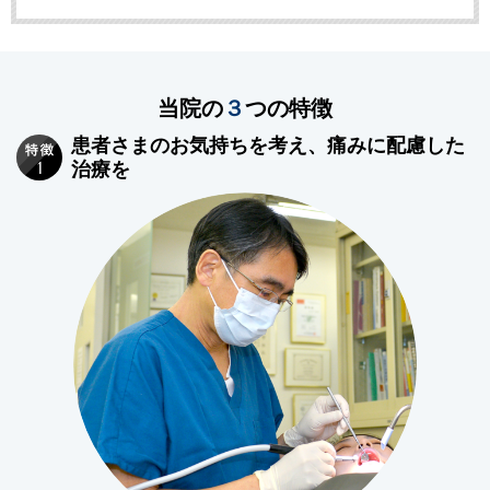
当
院の
３
つの特徴
患者さまのお気持ちを考え、痛みに配慮した
治療を