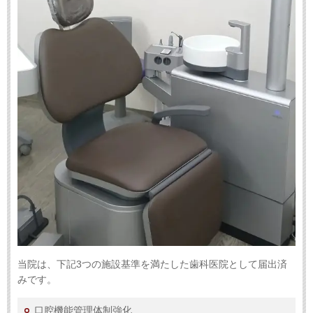
当院は、下記3つの施設基準を満たした歯科医院として届出済
みです。
口腔機能管理体制強化