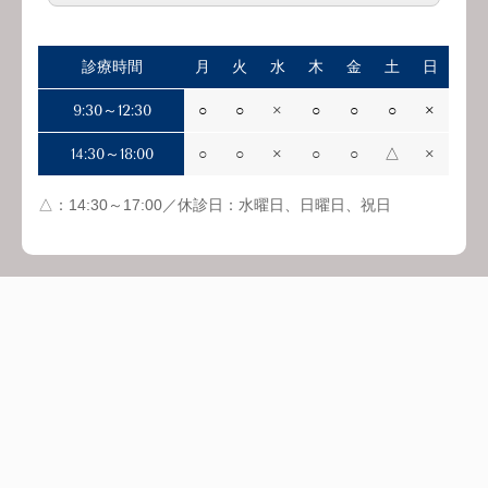
診療時間
月
火
水
木
金
土
日
9:30～12:30
○
○
×
○
○
○
×
14:30～18:00
○
○
×
○
○
△
×
△：14:30～17:00／休診日：水曜日、日曜日、祝日